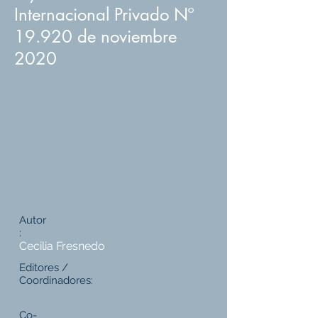
Internacional Privado Nº
19.920 de noviembre
2020
Autor
:
Cecilia Fresnedo
Editores /
Coordinadores:
Co-