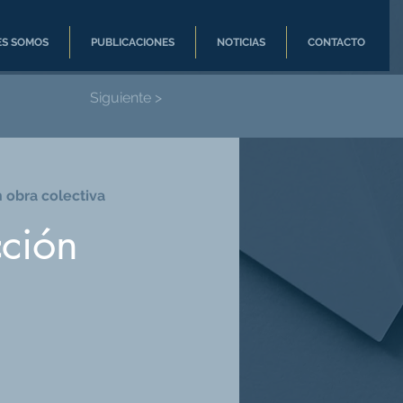
ES SOMOS
PUBLICACIONES
NOTICIAS
CONTACTO
Siguiente >
n obra colectiva
cción