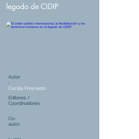
legado de CIDIP
Autor
:
Cecilia Fresnedo
Editores /
Coordinadores:
Co-
autor: