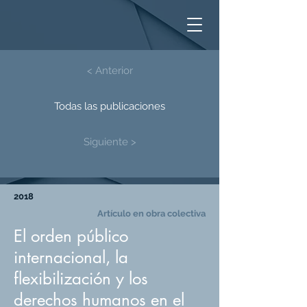
< Anterior
Todas las publicaciones
Siguiente >
2018
Artículo en obra colectiva
El orden público
internacional, la
flexibilización y los
derechos humanos en el