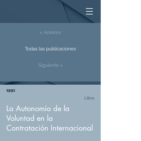
< Anterior
Todas las publicaciones
Siguiente >
1991
Libro
La Autonomía de la
Voluntad en la
Contratación Internacional