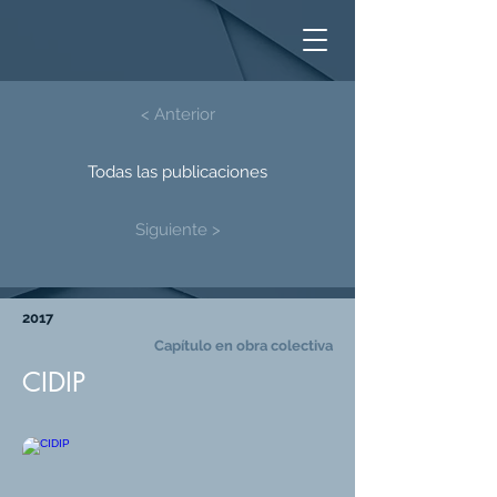
< Anterior
Todas las publicaciones
Siguiente >
2017
Capítulo en obra colectiva
CIDIP